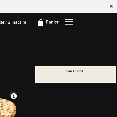
×
×
Panier
r / S'inscrire
Panier Vide !