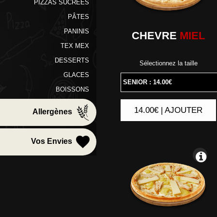
PIZZAS SUCRÉES
PÂTES
PANINIS
CHEVRE
MIEL
TEX MEX
DESSERTS
Sélectionnez la taille
GLACES
BOISSONS
14.00€ | AJOUTER
|
Allergènes
Vos Envies