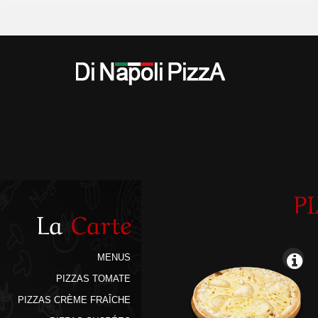
P
La
Carte
MENUS
PIZZAS TOMATE
PIZZAS CRÈME FRAÎCHE