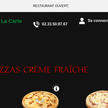
RESTAURANT OUVERT
La Carte
Se connecte
02.33.50.97.67
IZZAS CRÈME FRAÎCHE