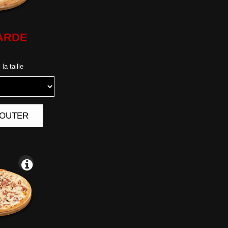
ARDE
la taille
AJOUTER
|